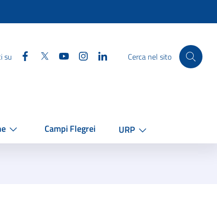
Facebook
Twitter
YouTube
Instagram
Linkedin
i su
Cerca nel sito
he
Campi Flegrei
URP