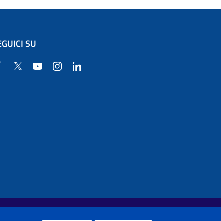
EGUICI SU
Facebook
Twitter
YouTube
Instagram
Linkedin