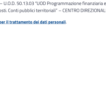
U.O.D. 50.13.03 “UOD Programmazione finanziaria ed 
costi. Conti pubblici territoriali” – CENTRO DIREZIONA
.
per il trattamento dei dati personali