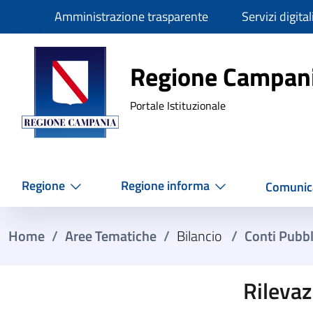
Slim
Amministrazione trasparente
Servizi digital
Regione Ca
Regione Campan
Portale Istituzionale
Regione
Regione informa
Comunic
Home
/
Aree Tematiche
/
Bilancio
/
Conti Pubbli
Rileva