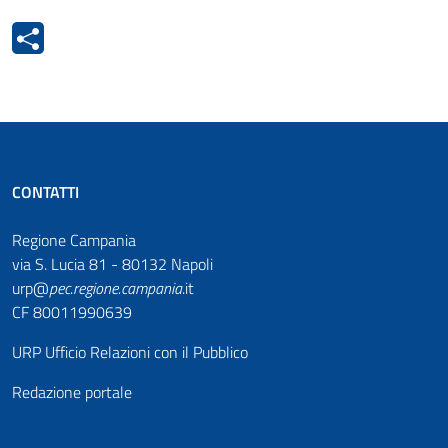
CONTATTI
Regione Campania
via S. Lucia 81 - 80132 Napoli
urp@
pec
.
regione.campania
.it
CF 80011990639
URP Ufficio Relazioni con il Pubblico
Redazione portale