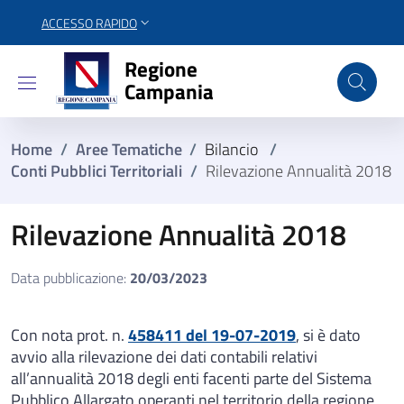
ACCESSO RAPIDO
Regione Campania
Regione
Campania
Home
/
Aree Tematiche
/
Bilancio
/
Conti Pubblici Territoriali
/
Rilevazione Annualità 2018
Rilevazione Annualità 2018
Data pubblicazione:
20/03/2023
Con nota prot. n.
458411 del 19-07-2019
, si è dato
avvio alla rilevazione dei dati contabili relativi
all’annualità 2018 degli enti facenti parte del Sistema
Pubblico Allargato operanti nel territorio della regione