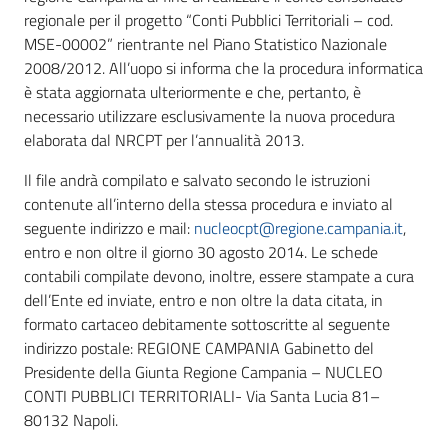
regionale per il progetto “Conti Pubblici Territoriali – cod.
MSE-00002” rientrante nel Piano Statistico Nazionale
2008/2012. All’uopo si informa che la procedura informatica
è stata aggiornata ulteriormente e che, pertanto, è
necessario utilizzare esclusivamente la nuova procedura
elaborata dal NRCPT per l’annualità 2013.
Il file andrà compilato e salvato secondo le istruzioni
contenute all’interno della stessa procedura e inviato al
seguente indirizzo e mail:
nucleocpt@regione.campania.it
,
entro e non oltre il giorno 30 agosto 2014. Le schede
contabili compilate devono, inoltre, essere stampate a cura
dell’Ente ed inviate, entro e non oltre la data citata, in
formato cartaceo debitamente sottoscritte al seguente
indirizzo postale: REGIONE CAMPANIA Gabinetto del
Presidente della Giunta Regione Campania – NUCLEO
CONTI PUBBLICI TERRITORIALI- Via Santa Lucia 81–
80132 Napoli.