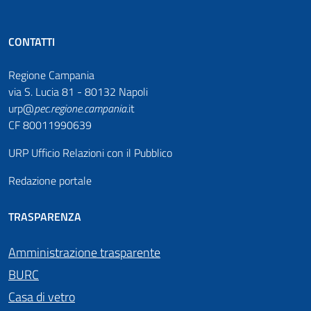
CONTATTI
Regione Campania
via S. Lucia 81 - 80132 Napoli
urp@
pec
.
regione.campania
.it
CF 80011990639
URP Ufficio Relazioni con il Pubblico
Redazione portale
TRASPARENZA
Amministrazione trasparente
BURC
Casa di vetro