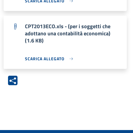
SCARICA ALLEGATO
CPT2013ECO.xls - (per i soggetti che
adottano una contabilità economica)
(1.6 KB)
SCARICA ALLEGATO