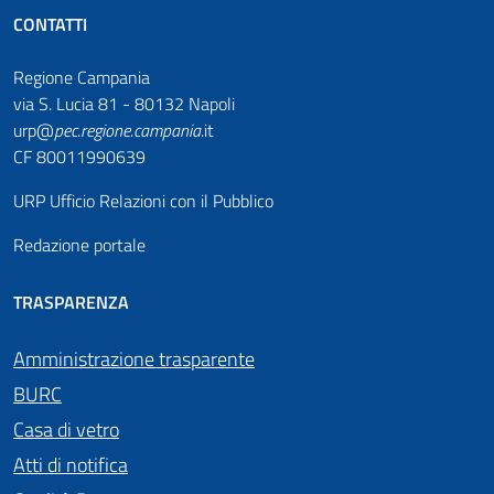
CONTATTI
Regione Campania
via S. Lucia 81 - 80132 Napoli
urp@
pec
.
regione.campania
.it
CF 80011990639
URP Ufficio Relazioni con il Pubblico
Redazione portale
TRASPARENZA
Amministrazione trasparente
BURC
Casa di vetro
Atti di notifica