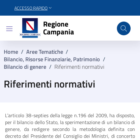
ACCESSO RAPIDO
Regione Campania
Regione
Campania
Home
/
Aree Tematiche
/
Bilancio, Risorse Finanziarie, Patrimonio
/
Bilancio di genere
/
Riferimenti normativi
Riferimenti normativi
L’articolo 38-septies della legge n.196 del 2009, ha disposto,
per il bilancio dello Stato, la sperimentazione di un bilancio di
genere, da redigere secondo la metodologia definita con
decreto del Presidente del Consiglio dei Ministri, di concerto