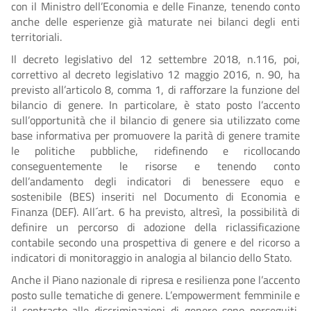
con il Ministro dell’Economia e delle Finanze, tenendo conto
anche delle esperienze già maturate nei bilanci degli enti
territoriali.
Il decreto legislativo del 12 settembre 2018, n.116, poi,
correttivo al decreto legislativo 12 maggio 2016, n. 90, ha
previsto all’articolo 8, comma 1, di rafforzare la funzione del
bilancio di genere. In particolare, è stato posto l’accento
sull’opportunità che il bilancio di genere sia utilizzato come
base informativa per promuovere la parità di genere tramite
le politiche pubbliche, ridefinendo e ricollocando
conseguentemente le risorse e tenendo conto
dell’andamento degli indicatori di benessere equo e
sostenibile (BES) inseriti nel Documento di Economia e
Finanza (DEF). All´art. 6 ha previsto, altresì, la possibilità di
definire un percorso di adozione della riclassificazione
contabile secondo una prospettiva di genere e del ricorso a
indicatori di monitoraggio in analogia al bilancio dello Stato.
Anche il Piano nazionale di ripresa e resilienza pone l’accento
posto sulle tematiche di genere. L’empowerment femminile e
il contrasto alle discriminazioni di genere sono perseguiti,