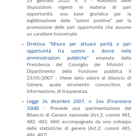
25 gennaio 2010, n. 5 - Riassetto delle
disposizioni vigenti in materia di pari
opportunità, una base giuridica per la
legittimazione delle “azioni positive” per la
promozione delle pari opportunità che assume
un carattere trasversale.
Direttiva “Misure per attuare parità e pari
opportunità tra uomini e donne nelle
amministrazioni pubbliche”
emanata dalla
Presidenza del Consiglio dei Ministri -
Dipartimento della Funzione pubblica il
23/05/2007 - Viene dato valore al bilancio di
Genere, quale strumento conoscitivo, di
informazione, di trasparenza.
Legge 24 dicembre 2007, n. 244 (Finanziaria
2008)
- Prevede una sperimentazione del
Bilancio di Genere nazionale (Art.2, commi 481,
482, 483, 484) accompagnata da uno sviluppo
delle statistiche di genere (Art.2, commi 485,
486, 487).