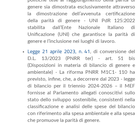
politiche tese al raggiungimento della parità di
genere sia dimostrata esclusivamente attraverso
la dimostrazione dell’avvenuta certificazione
della parità di genere - UNI PdR 125:2022
stabilita dall’Ente Nazionale Italiano di
Unificazione (UNI) che garantisce la parità di
genere e l’inclusione nei luoghi di lavoro.
Legge 21 aprile 2023, n. 41
, di conversione del
D.L. 13/2023 (PNRR ter) - art. 51 bis
(Disposizioni in materia di bilancio di genere e
ambientale) - La riforma PNRR M1C1- 110 ha
previsto, infine, che, a decorrere dal 2023 - legge
di bilancio per il triennio 2024-2026 – il MEF
fornisse al Parlamento allegati conoscitivi sullo
stato dello sviluppo sostenibile, consistenti nella
classificazione e analisi delle spese del bilancio
con riferimento alla spesa ambientale e alla spesa
che promuove la parità di genere.