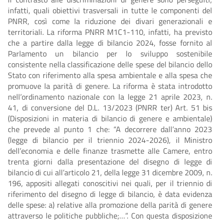
infatti, quali obiettivi trasversali in tutte le componenti del
PNRR, così come la riduzione dei divari generazionali e
territoriali. La riforma PNRR M1C1-110, infatti, ha previsto
che a partire dalla legge di bilancio 2024, fosse fornito al
Parlamento un bilancio per lo sviluppo sostenibile
consistente nella classificazione delle spese del bilancio dello
Stato con riferimento alla spesa ambientale e alla spesa che
promuove la parità di genere. La riforma è stata introdotto
nell’ordinamento nazionale con la legge 21 aprile 2023, n.
41, di conversione del D.L. 13/2023 (PNRR ter) Art. 51 bis
(Disposizioni in materia di bilancio di genere e ambientale)
che prevede al punto 1 che: “A decorrere dall’anno 2023
(legge di bilancio per il triennio 2024-2026), il Ministro
dell’economia e delle finanze trasmette alle Camere, entro
trenta giorni dalla presentazione del disegno di legge di
bilancio di cui all’articolo 21, della legge 31 dicembre 2009, n.
196, appositi allegati conoscitivi nei quali, per il triennio di
riferimento del disegno di legge di bilancio, è data evidenza
delle spese: a) relative alla promozione della parità di genere
attraverso le politiche pubbliche;…”. Con questa disposizione