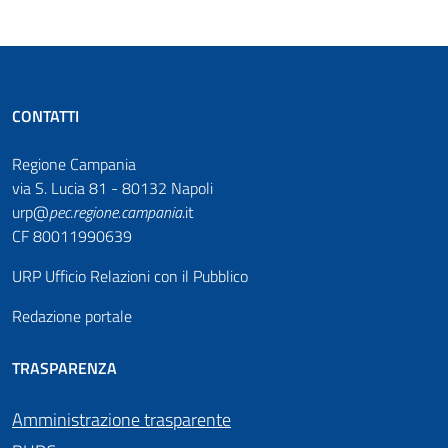
CONTATTI
Regione Campania
via S. Lucia 81 - 80132 Napoli
urp@
pec
.
regione.campania
.it
CF 80011990639
URP Ufficio Relazioni con il Pubblico
Redazione portale
TRASPARENZA
Amministrazione trasparente