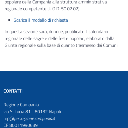
popolare della Campania alla struttura amministrativa
regionale competente (U.O.D. 50.02.02).
Scarica il modello di richiesta
In questa sezione sarà, dunque, pubblicato il calendario
regionale delle sagre e delle feste popolari, elaborato dalla
Giunta regionale sulla base di quanto trasmesso dai Comuni.
CONTATTI
Regione Campania
via S. Lucia 81 - 80132 Napoli
urp@
pec
.
regione.campania
.it
CF 80011990639