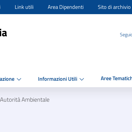
i
Link utili
Area Dipendenti
Sito di archivio
mpania
ia
Seguic
Aree Tematic
azione
Informazioni Utili
Autorità Ambientale