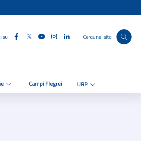
Facebook
Twitter
YouTube
Instagram
Linkedin
i su
Cerca nel sito
he
Campi Flegrei
URP