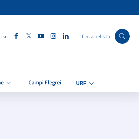
Facebook
Twitter
YouTube
Instagram
Linkedin
i su
Cerca nel sito
he
Campi Flegrei
URP