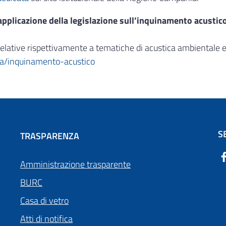
l’applicazione della legislazione sull’inquinamento acustic
lative rispettivamente a tematiche di acustica ambientale ed 
na/inquinamento-acustico
S
TRASPARENZA
Amministrazione trasparente
BURC
Casa di vetro
Atti di notifica