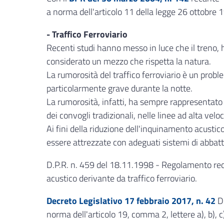
a norma dell'articolo 11 della legge 26 ottobre 199
- Traffico Ferroviario
Recenti studi hanno messo in luce che il treno,
considerato un mezzo che rispetta la natura.
La rumorosità del traffico ferroviario è un probl
particolarmente grave durante la notte.
La rumorosità, infatti, ha sempre rappresentato 
dei convogli tradizionali, nelle linee ad alta ve
Ai fini della riduzione dell'inquinamento acustic
essere attrezzate con adeguati sistemi di abbatt
D.P.R. n. 459 del 18.11.1998 - Regolamento reca
acustico derivante da traffico ferroviario.
Decreto Legislativo 17 febbraio 2017, n. 42
Di
norma dell'articolo 19, comma 2, lettere a), b), c