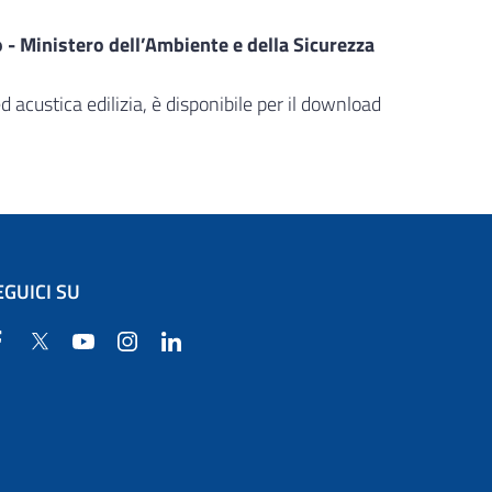
o - Ministero dell’Ambiente e della Sicurezza
acustica edilizia, è disponibile per il download
EGUICI SU
Facebook
Twitter
YouTube
Instagram
Linkedin