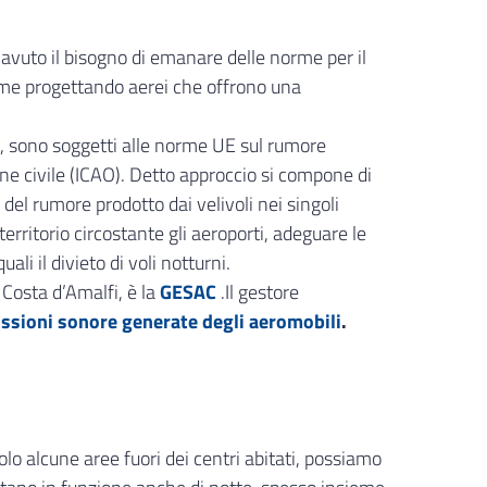
 avuto il bisogno di emanare delle norme per il
norme progettando aerei che offrono una
no, sono soggetti alle norme UE sul rumore
one civile (ICAO). Detto approccio si compone di
 del rumore prodotto dai velivoli nei singoli
territorio circostante gli aeroporti, adeguare le
ali il divieto di voli notturni.
Costa d’Amalfi, è la
GESAC
.Il gestore
issioni sonore generate degli aeromobili
.
lo alcune aree fuori dei centri abitati, possiamo