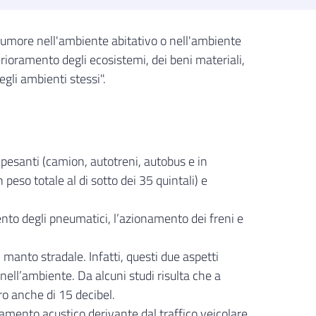
i rumore nell'ambiente abitativo o nell'ambiente
erioramento degli ecosistemi, dei beni materiali,
gli ambienti stessi".
 pesanti (camion, autotreni, autobus e in
 peso totale al di sotto dei 35 quintali) e
mento degli pneumatici, l’azionamento dei freni e
l manto stradale. Infatti, questi due aspetti
nell’ambiente. Da alcuni studi risulta che a
oro anche di 15 decibel.
amento acustico derivante dal traffico veicolare,