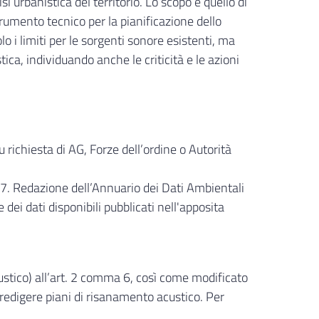
i urbanistica del territorio. Lo scopo è quello di
umento tecnico per la pianificazione dello
o i limiti per le sorgenti sonore esistenti, ma
tica, individuando anche le criticità e le azioni
richiesta di AG, Forze dell’ordine o Autorità
7. Redazione dell’Annuario dei Dati Ambientali
i dati disponibili pubblicati nell'apposita
stico) all’art. 2 comma 6, così come modificato
, redigere piani di risanamento acustico. Per