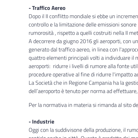
- Traffico Aereo
Dopo il II conflitto mondiale si ebbe un increme
controllo e la limitazione delle emissioni sonor
rumorosità , rispetto a quelli costruiti nella II 
A decorrere da giugno 2016 gli aeroporti, con un
generato dal traffico aereo, in linea con l'appro
quattro elementi principali volti a individuare il
aeroporti: ridurre i livelli di rumore alla fonte u
procedure operative al fine di ridurre l'impatto acu
La Società che in Regione Campania ha la gestion
dell’aeroporto è tenuto per norma ad effettuare, 
Per la normativa in materia si rimanda al sito de
- Industrie
Oggi con la suddivisone della produzione, il rumo