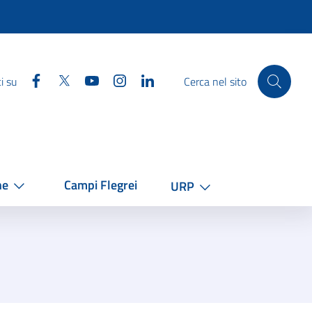
Facebook
Twitter
YouTube
Instagram
Linkedin
i su
Cerca nel sito
he
Campi Flegrei
URP