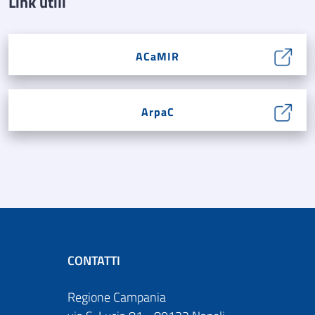
Link utili
ACaMIR
ArpaC
CONTATTI
Regione Campania