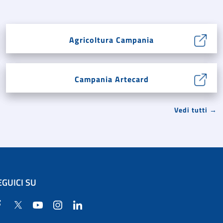
Agricoltura Campania
Campania Artecard
Vedi tutti →
EGUICI SU
Facebook
Twitter
YouTube
Instagram
Linkedin