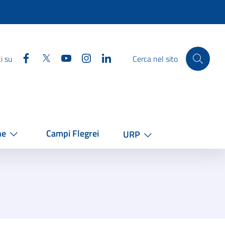
Facebook
Twitter
YouTube
Instagram
Linkedin
i su
Cerca nel sito
he
Campi Flegrei
URP