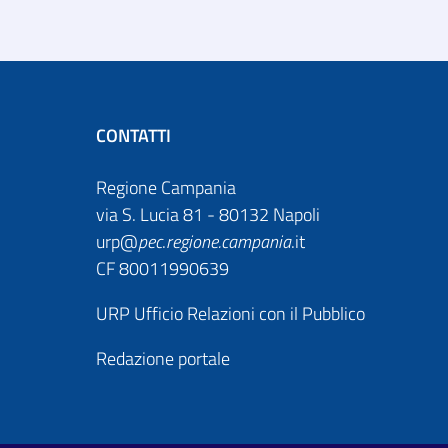
CONTATTI
Regione Campania
via S. Lucia 81 - 80132 Napoli
urp@
pec
.
regione.campania
.it
CF 80011990639
URP Ufficio Relazioni con il Pubblico
Redazione portale