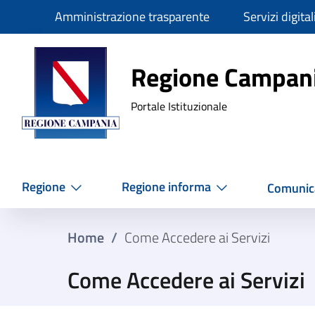
Slim
Amministrazione trasparente
Servizi digital
Regione Ca
Regione Campan
Portale Istituzionale
Regione
Regione informa
Comunic
Home
/
Come Accedere ai Servizi
Come Accedere ai Servizi