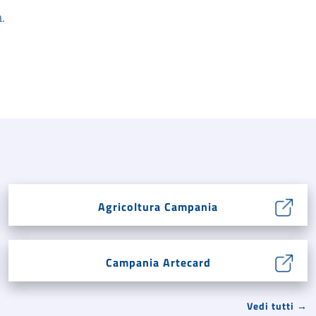
a
.
Agricoltura Campania
Campania Artecard
Vedi tutti →