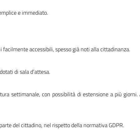
 semplice e immediato.
i facilmente accessibili, spesso già noti alla cittadinanza.
dotati di sala d’attesa.
ra settimanale, con possibilità di estensione a più giorni.
a parte del cittadino, nel rispetto della normativa GDPR.