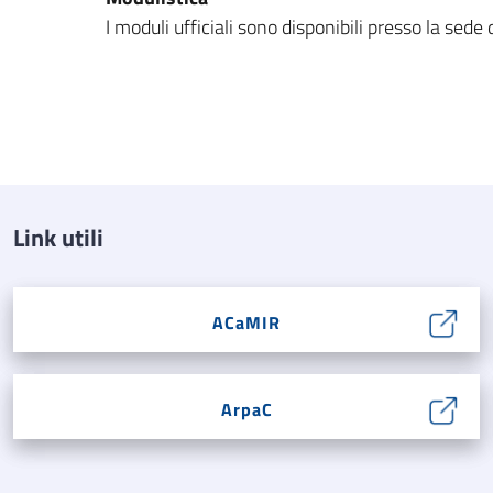
I moduli ufficiali sono disponibili presso la sede 
Link utili
ACaMIR
ArpaC