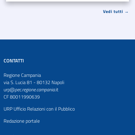
Vedi tutti →
CONTATTI
Regione Campania
via S. Lucia 81 - 80132 Napoli
urp@
pec
.
regione.campania
.it
CF 80011990639
URP Ufficio Relazioni con il Pubblico
Redazione portale