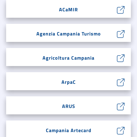
ACaMIR
Agenzia Campania Turismo
Agricoltura Campania
ArpaC
ARUS
Campania Artecard