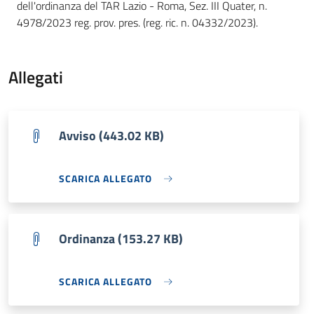
dell'ordinanza del TAR Lazio - Roma, Sez. III Quater, n.
4978/2023 reg. prov. pres. (reg. ric. n. 04332/2023).
Allegati
Avviso (443.02 KB)
SCARICA ALLEGATO
Ordinanza (153.27 KB)
SCARICA ALLEGATO