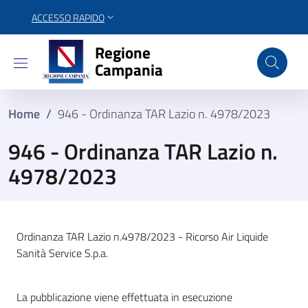
ACCESSO RAPIDO
Regione Campania
Regione
Campania
Home
/
946 - Ordinanza TAR Lazio n. 4978/2023
946 - Ordinanza TAR Lazio n.
4978/2023
Ordinanza TAR Lazio n.4978/2023 - Ricorso Air Liquide
Sanità Service S.p.a.
La pubblicazione viene effettuata in esecuzione