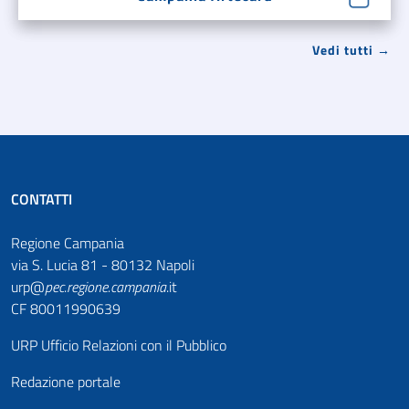
Vedi tutti →
CONTATTI
Regione Campania
via S. Lucia 81 - 80132 Napoli
urp@
pec
.
regione.campania
.it
CF 80011990639
URP Ufficio Relazioni con il Pubblico
Redazione portale