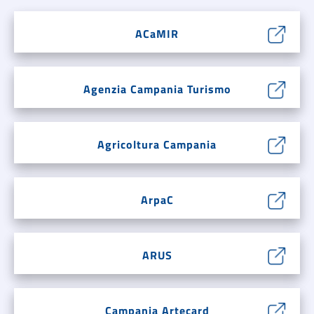
ACaMIR
Agenzia Campania Turismo
Agricoltura Campania
ArpaC
ARUS
Campania Artecard