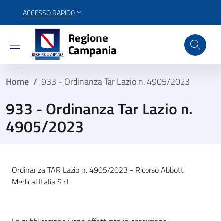
ACCESSO RAPIDO
Regione Campania
Regione
Campania
Home
/
933 - Ordinanza Tar Lazio n. 4905/2023
933 - Ordinanza Tar Lazio n.
4905/2023
Ordinanza TAR Lazio n. 4905/2023 - Ricorso Abbott
Medical Italia S.r.l.