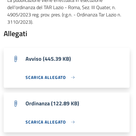
La pubblicazione viene effettuata in esecuzione
dell'ordinanza del TAR Lazio - Roma, Sez. III Quater, n.
4905/2023 reg. prov. pres. (r.g.n. - Ordinanza Tar Lazio n.
3110/2023).
Allegati
Avviso (445.39 KB)
SCARICA ALLEGATO
Ordinanza (122.89 KB)
SCARICA ALLEGATO