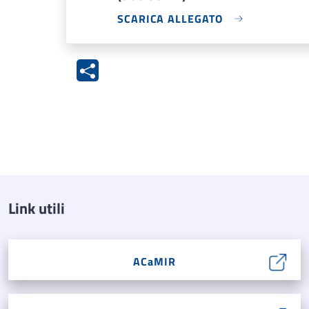
SCARICA ALLEGATO
Link utili
ACaMIR