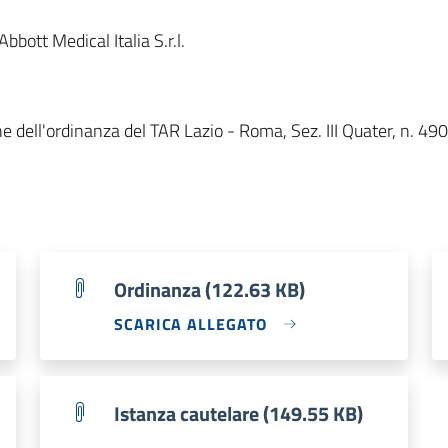
bott Medical Italia S.r.l.
 dell'ordinanza del TAR Lazio - Roma, Sez. III Quater, n. 4900
Ordinanza (122.63 KB)
SCARICA ALLEGATO
Istanza cautelare (149.55 KB)