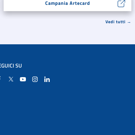
Campania Artecard
Vedi tutti →
EGUICI SU
Facebook
Twitter
YouTube
Instagram
Linkedin