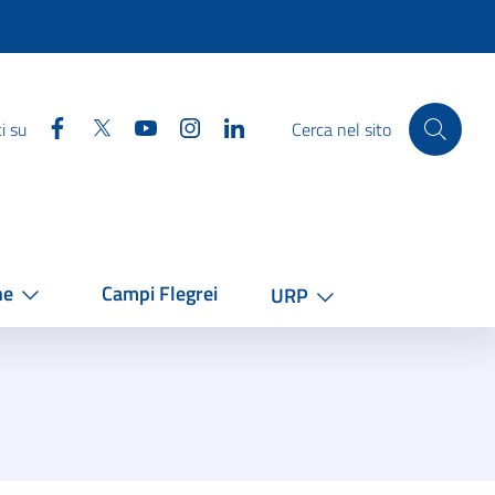
Facebook
Twitter
YouTube
Instagram
Linkedin
i su
Cerca nel sito
he
Campi Flegrei
URP