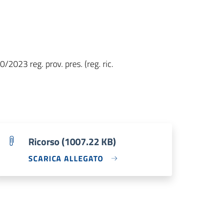
/2023 reg. prov. pres. (reg. ric.
Ricorso (1007.22 KB)
SCARICA ALLEGATO