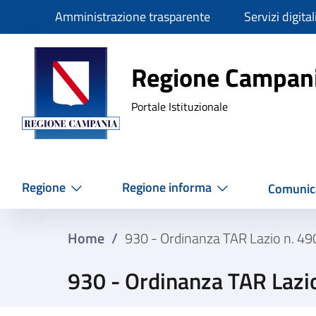
Slim
Amministrazione trasparente
Servizi digital
Regione Ca
Regione Campan
Portale Istituzionale
Regione
Regione informa
Comunic
Home
/
930 - Ordinanza TAR Lazio n. 4
930 - Ordinanza TAR Lazi