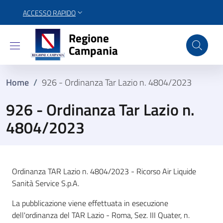
ACCESSO RAPIDO
Regione Campania
Regione
Campania
Home
/
926 - Ordinanza Tar Lazio n. 4804/2023
926 - Ordinanza Tar Lazio n.
4804/2023
Ordinanza TAR Lazio n. 4804/2023 - Ricorso Air Liquide
Sanità Service S.p.A.
La pubblicazione viene effettuata in esecuzione
dell'ordinanza del TAR Lazio - Roma, Sez. III Quater, n.