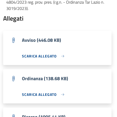
4804/2023 reg. prov. pres. (r.g.n. - Ordinanza Tar Lazio n.
3019/2023).
Allegati
Avviso (446.08 KB)
SCARICA ALLEGATO
Ordinanza (138.68 KB)
SCARICA ALLEGATO
Ricorso (1005.44 KB)