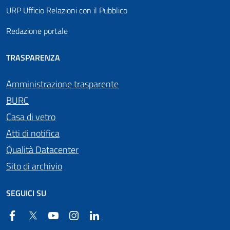
URP Ufficio Relazioni con il Pubblico
Redazione portale
TRASPARENZA
Amministrazione trasparente
BURC
Casa di vetro
Atti di notifica
Qualità Datacenter
Sito di archivio
SEGUICI SU
Facebook
Twitter
YouTube
Instagram
Linkedin