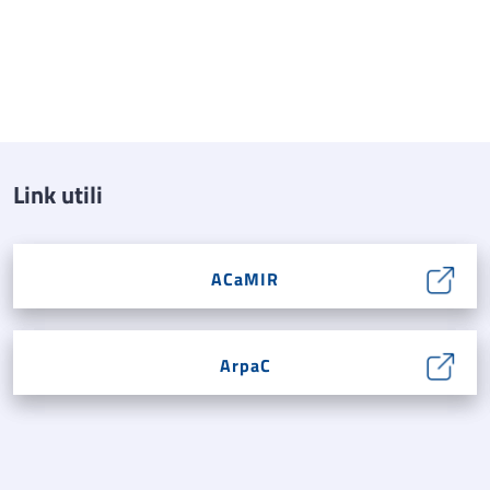
Link utili
ACaMIR
ArpaC