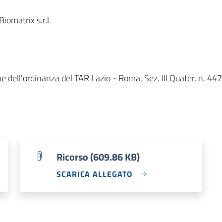
omatrix s.r.l.
 dell'ordinanza del TAR Lazio - Roma, Sez. III Quater, n. 447
Ricorso (609.86 KB)
SCARICA ALLEGATO