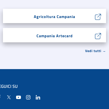
Agricoltura Campania
Campania Artecard
Vedi tutti →
EGUICI SU
Facebook
Twitter
YouTube
Instagram
Linkedin