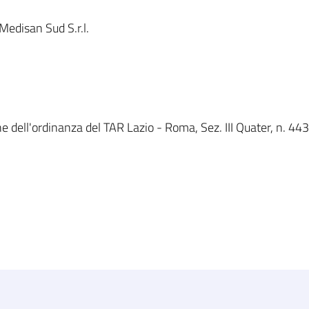
edisan Sud S.r.l.
e dell'ordinanza del TAR Lazio - Roma, Sez. III Quater, n. 443