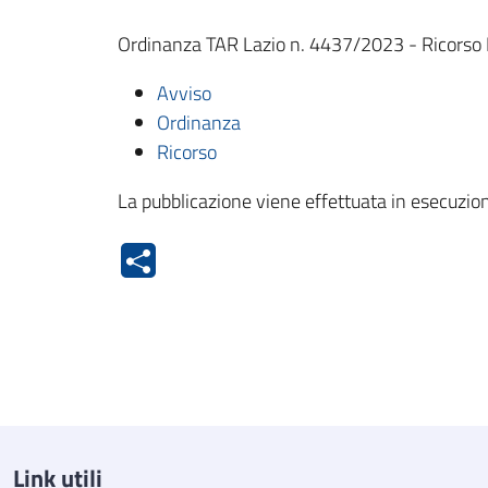
Ordinanza TAR Lazio n. 4437/2023 - Ricorso M
Avviso
Ordinanza
Ricorso
La pubblicazione viene effettuata in esecuzion
Link utili