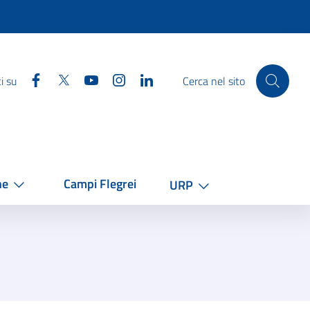
Facebook
Twitter
YouTube
Instagram
Linkedin
i su
Cerca nel sito
he
Campi Flegrei
URP