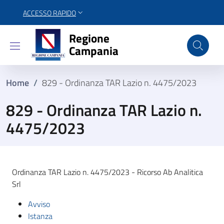
ACCESSO RAPIDO
Regione Campania
Regione
Campania
Home
/
829 - Ordinanza TAR Lazio n. 4475/2023
829 - Ordinanza TAR Lazio n.
4475/2023
Ordinanza TAR Lazio n. 4475/2023 - Ricorso Ab Analitica
Srl
Avviso
Istanza