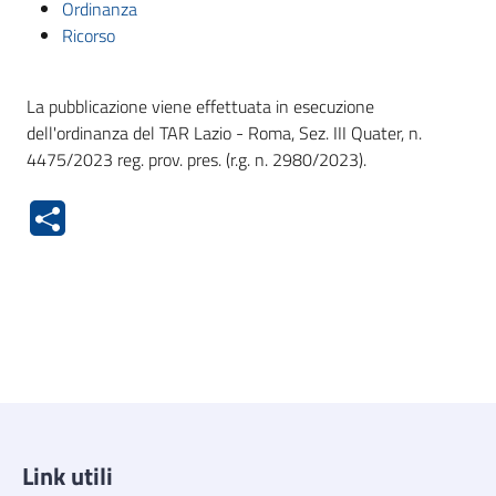
Ordinanza
Ricorso
La pubblicazione viene effettuata in esecuzione
dell'ordinanza del TAR Lazio - Roma, Sez. III Quater, n.
4475/2023 reg. prov. pres. (r.g. n. 2980/2023).
Link utili