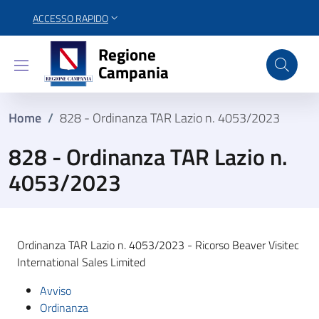
ACCESSO RAPIDO
Regione Campania
Regione
Campania
Home
/
828 - Ordinanza TAR Lazio n. 4053/2023
828 - Ordinanza TAR Lazio n.
4053/2023
Ordinanza TAR Lazio n. 4053/2023 - Ricorso Beaver Visitec
International Sales Limited
Avviso
Ordinanza