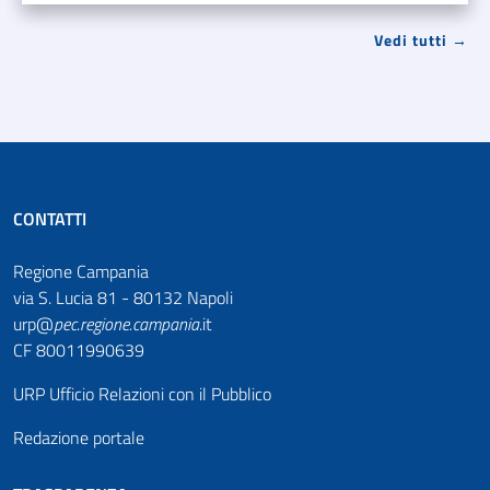
Vedi tutti →
CONTATTI
Regione Campania
via S. Lucia 81 - 80132 Napoli
urp@
pec
.
regione.campania
.it
CF 80011990639
URP Ufficio Relazioni con il Pubblico
Redazione portale