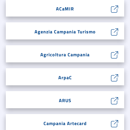
ACaMIR
Agenzia Campania Turismo
Agricoltura Campania
ArpaC
ARUS
Campania Artecard