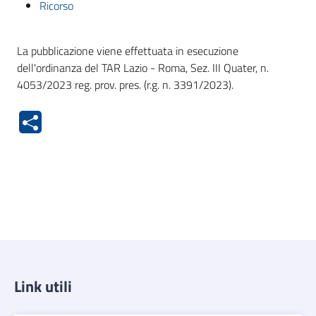
Ricorso
La pubblicazione viene effettuata in esecuzione
dell'ordinanza del TAR Lazio - Roma, Sez. III Quater, n.
4053/2023 reg. prov. pres. (r.g. n. 3391/2023).
Link utili