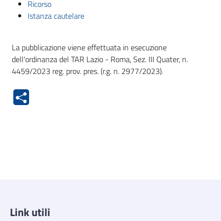
Ricorso
Istanza cautelare
La pubblicazione viene effettuata in esecuzione
dell'ordinanza del TAR Lazio - Roma, Sez. III Quater, n.
4459/2023 reg. prov. pres. (r.g. n. 2977/2023).
Link utili