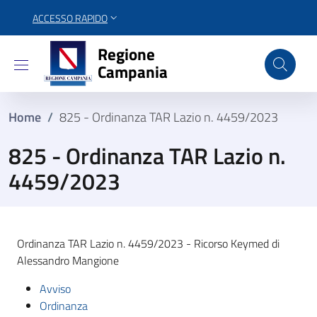
ACCESSO RAPIDO
Regione Campania
Regione
Campania
Home
/
825 - Ordinanza TAR Lazio n. 4459/2023
825 - Ordinanza TAR Lazio n.
4459/2023
Ordinanza TAR Lazio n. 4459/2023 - Ricorso Keymed di
Alessandro Mangione
Avviso
Ordinanza