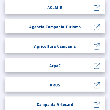
ACaMIR
Agenzia Campania Turismo
Agricoltura Campania
ArpaC
ARUS
Campania Artecard