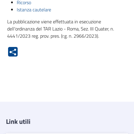
Ricorso
Istanza cautelare
La pubblicazione viene effettuata in esecuzione
dell'ordinanza del TAR Lazio - Roma, Sez. III Quater, n.
4441/2023 reg. prov. pres. (r.g. n. 2966/2023).
Link utili