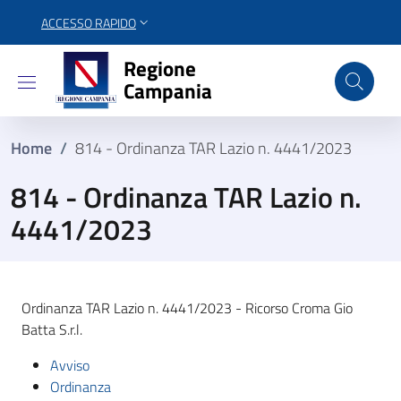
ACCESSO RAPIDO
Regione Campania
Regione
Campania
Home
/
814 - Ordinanza TAR Lazio n. 4441/2023
814 - Ordinanza TAR Lazio n.
4441/2023
Ordinanza TAR Lazio n. 4441/2023 - Ricorso Croma Gio
Batta S.r.l.
Avviso
Ordinanza