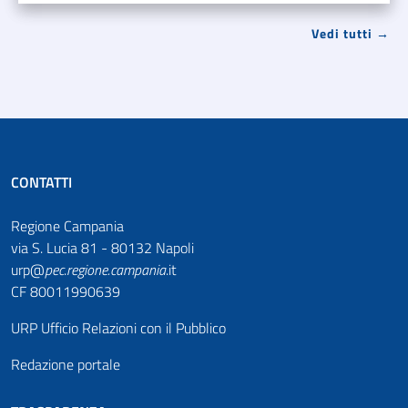
Vedi tutti →
CONTATTI
Regione Campania
via S. Lucia 81 - 80132 Napoli
urp@
pec
.
regione.campania
.it
CF 80011990639
URP Ufficio Relazioni con il Pubblico
Redazione portale