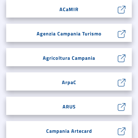
ACaMIR
Agenzia Campania Turismo
Agricoltura Campania
ArpaC
ARUS
Campania Artecard