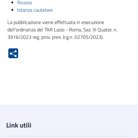
Ricorso
Istanza cautelare
La pubblicazione viene effettuata in esecuzione
dell'ordinanza del TAR Lazio - Roma, Sez. III Quater, n.
3916/2023 reg. prov. pres. (r.g.n. 02705/2023).
Link utili