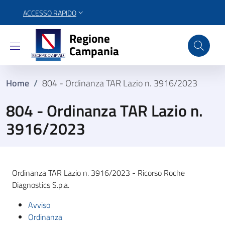
ACCESSO RAPIDO
Regione Campania
Regione
Campania
Home
/
804 - Ordinanza TAR Lazio n. 3916/2023
804 - Ordinanza TAR Lazio n.
3916/2023
Ordinanza TAR Lazio n. 3916/2023 - Ricorso Roche
Diagnostics S.p.a.
Avviso
Ordinanza