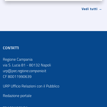
Vedi tutti →
CONTATTI
Regione Campania
via S. Lucia 81 - 80132 Napoli
urp@
pec
.
regione.campania
.it
CF 80011990639
URP Ufficio Relazioni con il Pubblico
Redazione portale