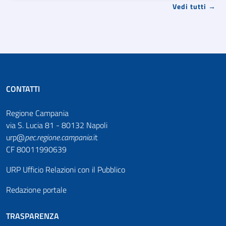
Vedi tutti →
CONTATTI
Regione Campania
via S. Lucia 81 - 80132 Napoli
urp@
pec
.
regione.campania
.it
CF 80011990639
URP Ufficio Relazioni con il Pubblico
Redazione portale
TRASPARENZA