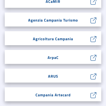
ACaMIR
Agenzia Campania Turismo
Agricoltura Campania
ArpaC
ARUS
Campania Artecard