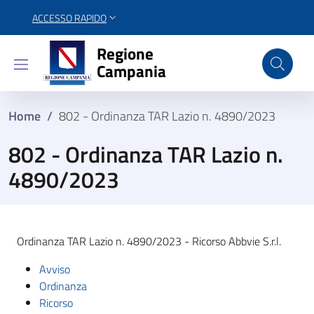
ACCESSO RAPIDO
Regione Campania
Regione
Campania
Home
/
802 - Ordinanza TAR Lazio n. 4890/2023
802 - Ordinanza TAR Lazio n.
4890/2023
Ordinanza TAR Lazio n. 4890/2023 - Ricorso Abbvie S.r.l.
Avviso
Ordinanza
Ricorso