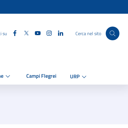
Facebook
Twitter
YouTube
Instagram
Linkedin
i su
Cerca nel sito
he
Campi Flegrei
URP