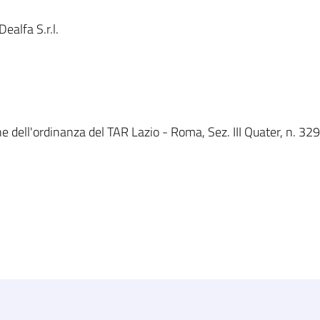
alfa S.r.l.
e dell'ordinanza del TAR Lazio - Roma, Sez. III Quater, n. 329