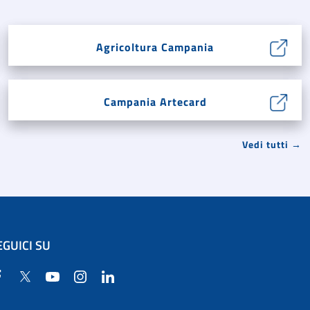
Agricoltura Campania
Campania Artecard
Vedi tutti →
EGUICI SU
Facebook
Twitter
YouTube
Instagram
Linkedin