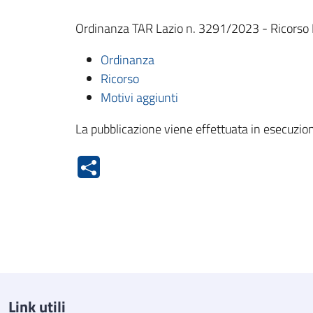
Ordinanza TAR Lazio n. 3291/2023 - Ricorso De
Ordinanza
Ricorso
Motivi aggiunti
La pubblicazione viene effettuata in esecuzion
Link utili