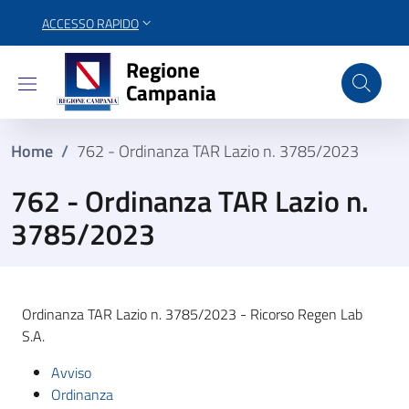
ACCESSO RAPIDO
Regione Campania
Regione
Campania
Home
/
762 - Ordinanza TAR Lazio n. 3785/2023
762 - Ordinanza TAR Lazio n.
3785/2023
Ordinanza TAR Lazio n. 3785/2023 - Ricorso Regen Lab
S.A.
Avviso
Ordinanza