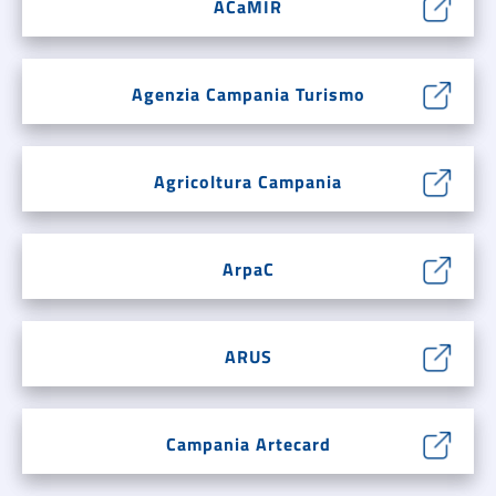
ACaMIR
Agenzia Campania Turismo
Agricoltura Campania
ArpaC
ARUS
Campania Artecard