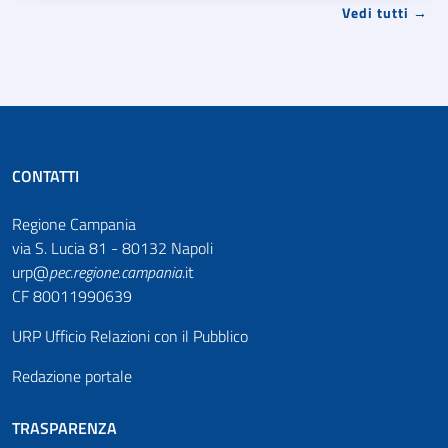
Vedi tutti →
CONTATTI
Regione Campania
via S. Lucia 81 - 80132 Napoli
urp@
pec
.
regione.campania
.it
CF 80011990639
URP Ufficio Relazioni con il Pubblico
Redazione portale
TRASPARENZA