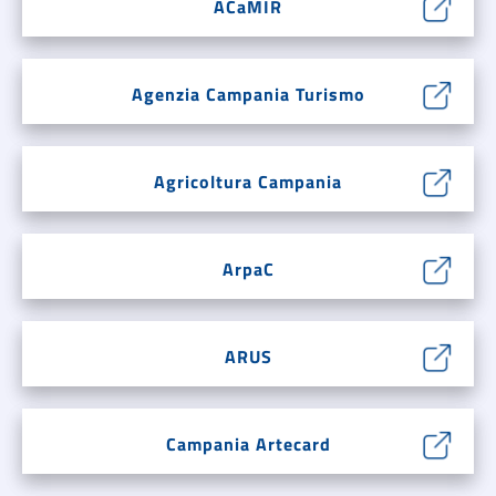
ACaMIR
Agenzia Campania Turismo
Agricoltura Campania
ArpaC
ARUS
Campania Artecard