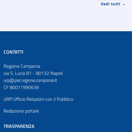
Vedi tutti →
CONTATTI
Regione Campania
via S. Lucia 81 - 80132 Napoli
urp@
pec
.
regione.campania
.it
CF 80011990639
URP Ufficio Relazioni con il Pubblico
Redazione portale
TRASPARENZA