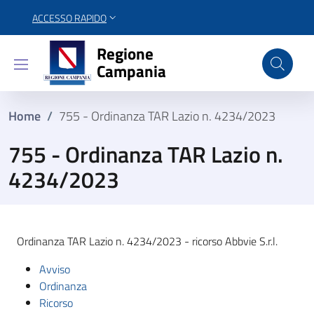
ACCESSO RAPIDO
Regione Campania
Regione
Campania
Home
/
755 - Ordinanza TAR Lazio n. 4234/2023
755 - Ordinanza TAR Lazio n.
4234/2023
Ordinanza TAR Lazio n. 4234/2023 - ricorso Abbvie S.r.l.
Avviso
Ordinanza
Ricorso