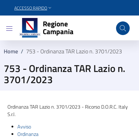
ACCESSO RAPIDO
Regione Campania
Regione
Campania
Home
/
753 - Ordinanza TAR Lazio n. 3701/2023
753 - Ordinanza TAR Lazio n.
3701/2023
Ordinanza TAR Lazio n. 3701/2023 - Ricorso D.O.R.C. Italy
S.r.l.
Avviso
Ordinanza