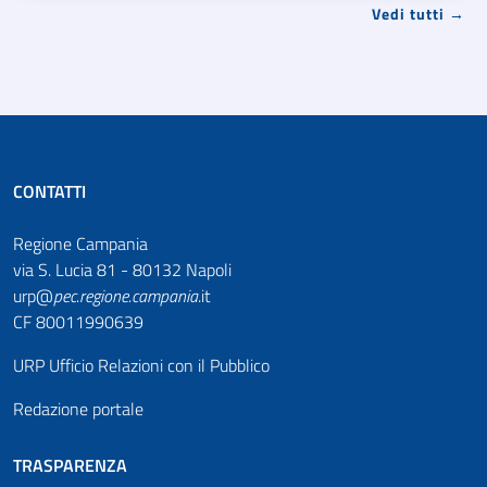
Vedi tutti →
CONTATTI
Regione Campania
via S. Lucia 81 - 80132 Napoli
urp@
pec
.
regione.campania
.it
CF 80011990639
URP Ufficio Relazioni con il Pubblico
Redazione portale
TRASPARENZA