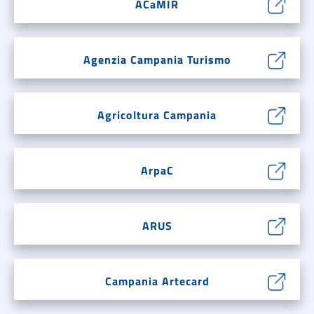
ACaMIR
Agenzia Campania Turismo
Agricoltura Campania
ArpaC
ARUS
Campania Artecard