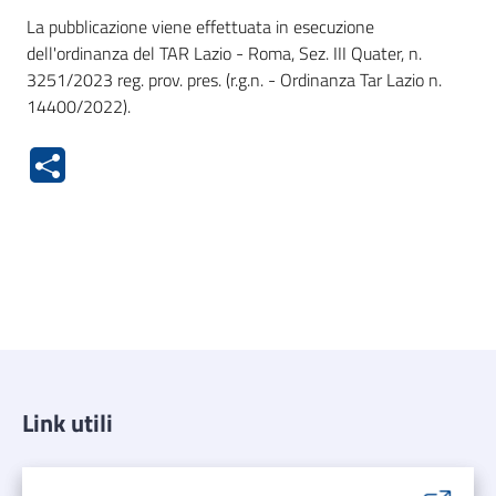
La pubblicazione viene effettuata in esecuzione
dell'ordinanza del TAR Lazio - Roma, Sez. III Quater, n.
3251/2023 reg. prov. pres. (r.g.n. - Ordinanza Tar Lazio n.
14400/2022).
Link utili