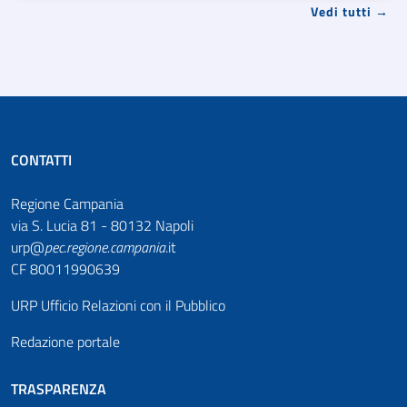
Vedi tutti →
CONTATTI
Regione Campania
via S. Lucia 81 - 80132 Napoli
urp@
pec
.
regione.campania
.it
CF 80011990639
URP Ufficio Relazioni con il Pubblico
Redazione portale
TRASPARENZA