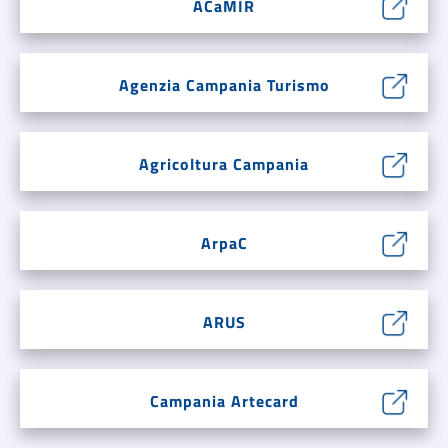
ACaMIR
Agenzia Campania Turismo
Agricoltura Campania
ArpaC
ARUS
Campania Artecard