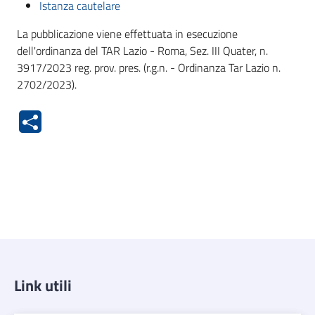
Istanza cautelare
La pubblicazione viene effettuata in esecuzione
dell'ordinanza del TAR Lazio - Roma, Sez. III Quater, n.
3917/2023 reg. prov. pres. (r.g.n. - Ordinanza Tar Lazio n.
2702/2023).
Link utili