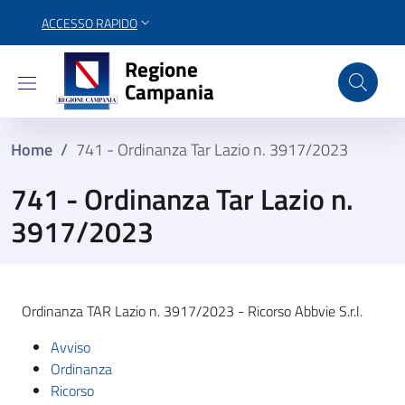
ACCESSO RAPIDO
Regione Campania
Regione
Campania
Home
/
741 - Ordinanza Tar Lazio n. 3917/2023
741 - Ordinanza Tar Lazio n.
3917/2023
Ordinanza TAR Lazio n. 3917/2023 - Ricorso Abbvie S.r.l.
Avviso
Ordinanza
Ricorso