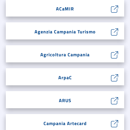
ACaMIR
Agenzia Campania Turismo
Agricoltura Campania
ArpaC
ARUS
Campania Artecard