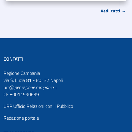
Vedi tutti →
CONTATTI
Regione Campania
via S. Lucia 81 - 80132 Napoli
urp@
pec
.
regione.campania
.it
CF 80011990639
URP Ufficio Relazioni con il Pubblico
Redazione portale