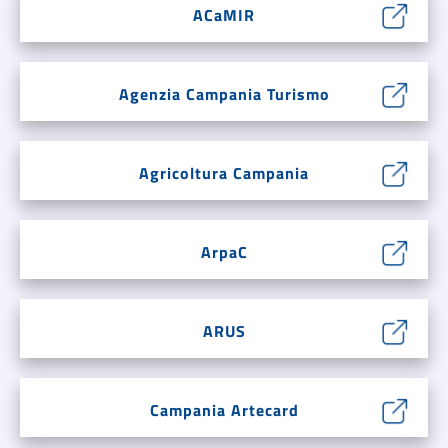
ACaMIR
Agenzia Campania Turismo
Agricoltura Campania
ArpaC
ARUS
Campania Artecard