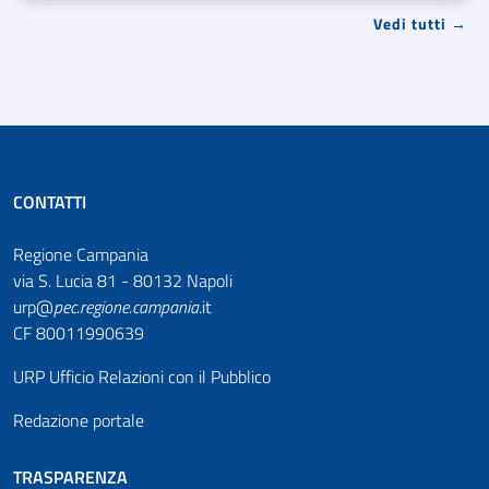
Vedi tutti →
CONTATTI
Regione Campania
via S. Lucia 81 - 80132 Napoli
urp@
pec
.
regione.campania
.it
CF 80011990639
URP Ufficio Relazioni con il Pubblico
Redazione portale
TRASPARENZA