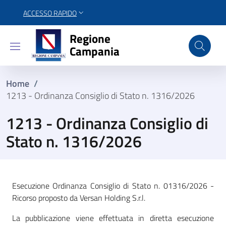
ACCESSO RAPIDO
Regione Campania
Regione
Campania
Home
/
1213 - Ordinanza Consiglio di Stato n. 1316/2026
1213 - Ordinanza Consiglio di
Stato n. 1316/2026
Esecuzione Ordinanza Consiglio di Stato n. 01316/2026 -
Ricorso proposto da Versan Holding S.r.l.
La pubblicazione viene effettuata in diretta esecuzione