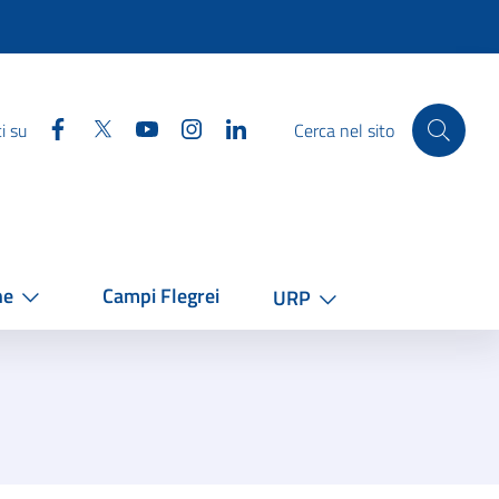
Facebook
Twitter
YouTube
Instagram
Linkedin
i su
Cerca nel sito
he
Campi Flegrei
URP