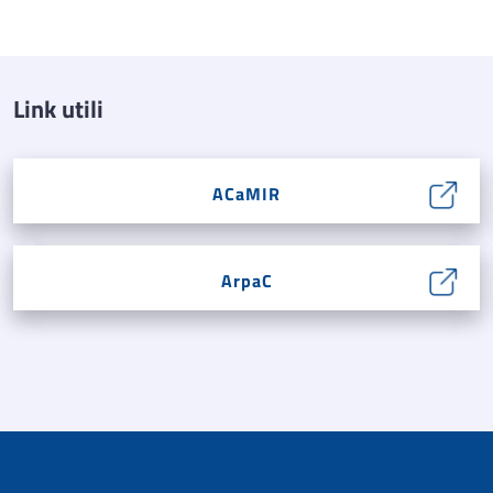
Link utili
ACaMIR
ArpaC