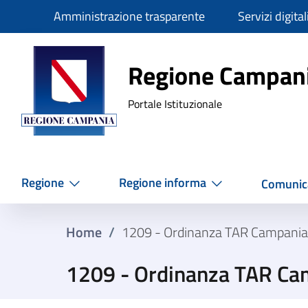
Slim
Amministrazione trasparente
Servizi digital
Regione Ca
Regione Campan
Portale Istituzionale
Regione
Regione informa
Comunic
Home
/
1209 - Ordinanza TAR Campania
1209 - Ordinanza TAR Ca