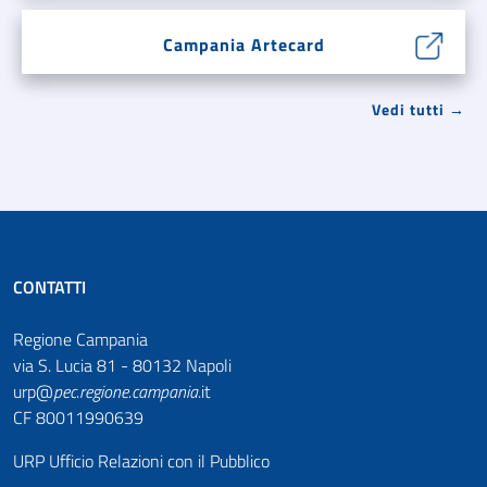
Campania Artecard
Vedi tutti →
CONTATTI
Regione Campania
via S. Lucia 81 - 80132 Napoli
urp@
pec
.
regione.campania
.it
CF 80011990639
URP Ufficio Relazioni con il Pubblico