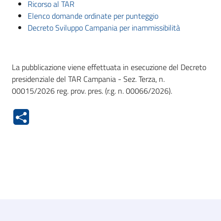
Ricorso al TAR
Elenco domande ordinate per punteggio
Decreto Sviluppo Campania per inammissibilità
La pubblicazione viene effettuata in esecuzione del Decreto
presidenziale del TAR Campania - Sez. Terza, n.
00015/2026 reg. prov. pres. (r.g. n. 00066/2026).