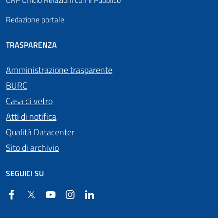
URP Ufficio Relazioni con il Pubblico
Redazione portale
TRASPARENZA
Amministrazione trasparente
BURC
Casa di vetro
Atti di notifica
Qualità Datacenter
Sito di archivio
SEGUICI SU
Facebook
Twitter
YouTube
Instagram
Linkedin