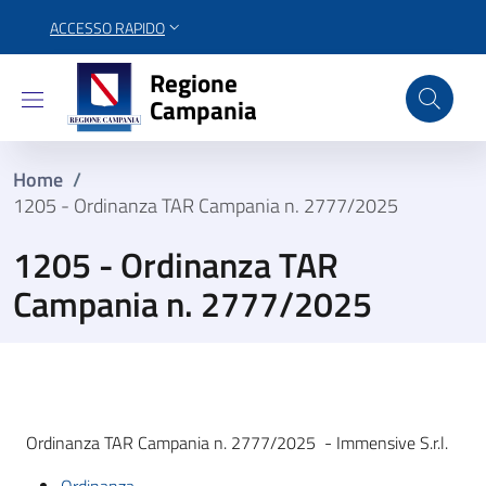
ACCESSO RAPIDO
Regione Campania
Regione
Campania
Home
/
1205 - Ordinanza TAR Campania n. 2777/2025
1205 - Ordinanza TAR
Campania n. 2777/2025
Ordinanza TAR Campania n. 2777/2025 - Immensive S.r.l.