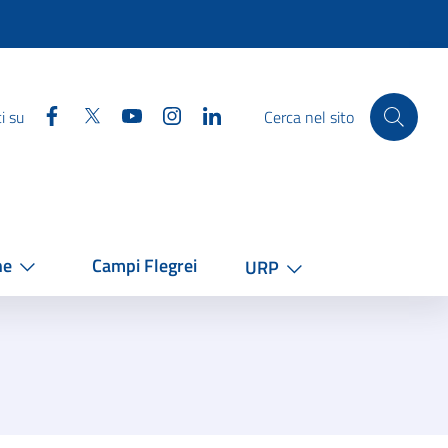
Facebook
Twitter
YouTube
Instagram
Linkedin
i su
Cerca nel sito
he
Campi Flegrei
URP