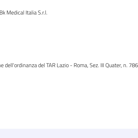
Medical Italia S.r.l.
ne dell'ordinanza del TAR Lazio - Roma, Sez. III Quater, n. 7