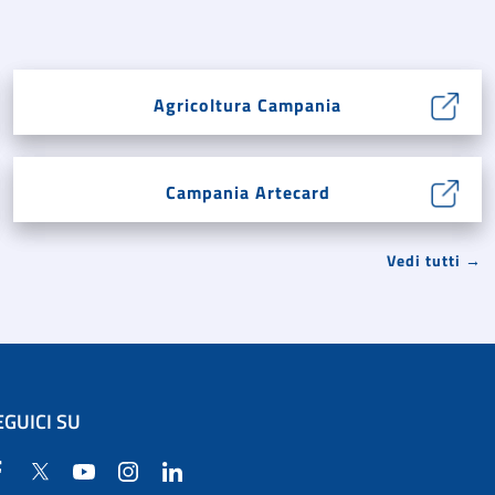
Agricoltura Campania
Campania Artecard
Vedi tutti →
EGUICI SU
Facebook
Twitter
YouTube
Instagram
Linkedin