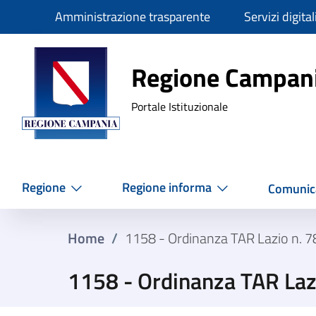
Slim
Amministrazione trasparente
Servizi digital
Regione Ca
Regione Campan
Portale Istituzionale
Regione
Regione informa
Comunic
Home
/
1158 - Ordinanza TAR Lazio n. 
1158 - Ordinanza TAR La