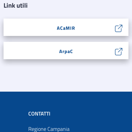
Link utili
ACaMIR
ArpaC
CONTATTI
Regione Campania