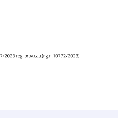
867/2023 reg. prov.cau.(r.g.n.10772/2023).