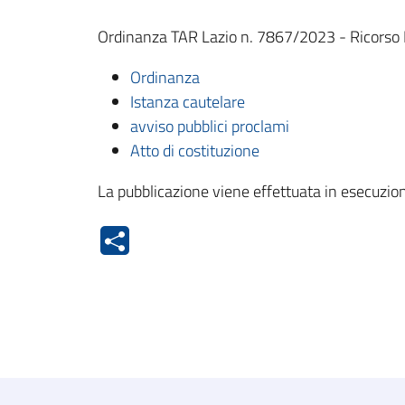
Ordinanza TAR Lazio n. 7867/2023 - Ricorso Bk 
Ordinanza
Istanza cautelare
avviso pubblici proclami
Atto di costituzione
La pubblicazione viene effettuata in esecuzio