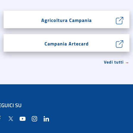
Agricoltura Campania
Campania Artecard
Vedi tutti →
EGUICI SU
Facebook
Twitter
YouTube
Instagram
Linkedin