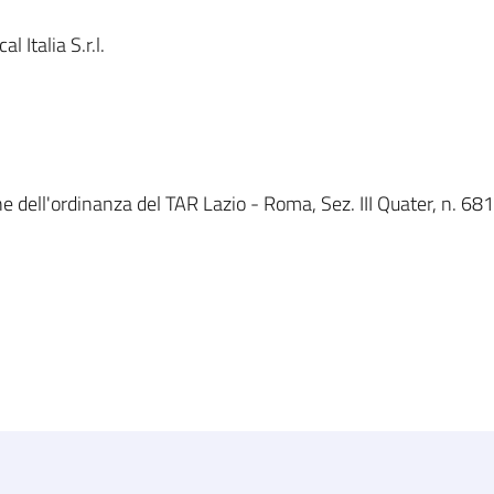
Italia S.r.l.
e dell'ordinanza del TAR Lazio - Roma, Sez. III Quater, n. 6