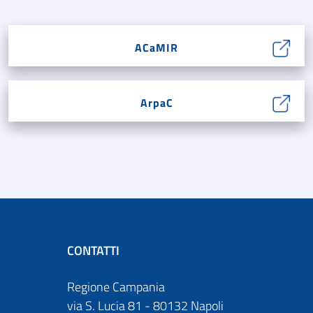
ACaMIR
ArpaC
CONTATTI
Regione Campania
via S. Lucia 81 - 80132 Napoli