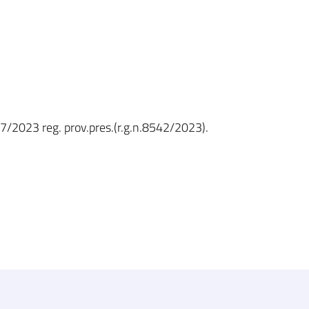
817/2023 reg. prov.pres.(r.g.n.8542/2023).