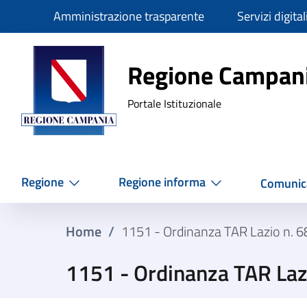
Slim
Amministrazione trasparente
Servizi digital
Regione Ca
Regione Campan
Portale Istituzionale
Regione
Regione informa
Comunic
Home
/
1151 - Ordinanza TAR Lazio n. 
1151 - Ordinanza TAR La