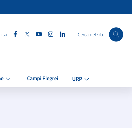
Facebook
Twitter
YouTube
Instagram
Linkedin
i su
Cerca nel sito
he
Campi Flegrei
URP