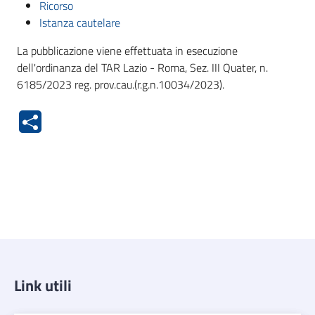
Ricorso
Istanza cautelare
La pubblicazione viene effettuata in esecuzione
dell'ordinanza del TAR Lazio - Roma, Sez. III Quater, n.
6185/2023 reg. prov.cau.(r.g.n.10034/2023).
Link utili