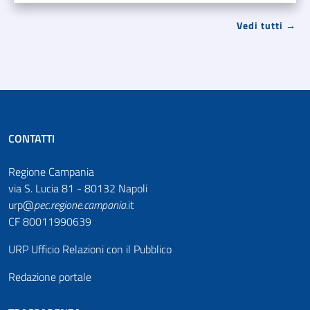
Vedi tutti →
CONTATTI
Regione Campania
via S. Lucia 81 - 80132 Napoli
urp@
pec
.
regione.campania
.it
CF 80011990639
URP Ufficio Relazioni con il Pubblico
Redazione portale