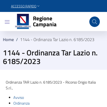
ACCESSO RAPIDO
Regione Campania
Regione
Campania
Home
/
1144 - Ordinanza Tar Lazio n. 6185/2023
1144 - Ordinanza Tar Lazio n.
6185/2023
Ordinanza TAR Lazio n. 6185/2023 - Ricorso Origio Italia
S.r.l.,
Avviso
Ordinanza