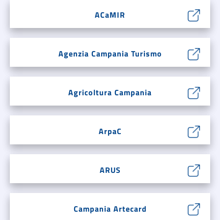
ACaMIR
Agenzia Campania Turismo
Agricoltura Campania
ArpaC
ARUS
Campania Artecard