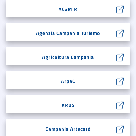
ACaMIR
Agenzia Campania Turismo
Agricoltura Campania
ArpaC
ARUS
Campania Artecard