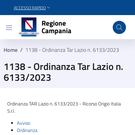
ACCESSO RAPIDO
Regione Campania
Regione
Campania
Home
/
1138 - Ordinanza Tar Lazio n. 6133/2023
1138 - Ordinanza Tar Lazio n.
6133/2023
Ordinanza TAR Lazio n. 6133/2023 - Ricorso Origio Italia
S.r.l.
Avviso
Ordinanza