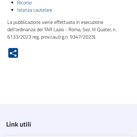
Ricorso
Istanza cautelare
La pubblicazione viene effettuata in esecuzione
dell'ordinanza del TAR Lazio - Roma, Sez. III Quater, n.
6133/2023 reg. prov.cau.(r.g.n. 9347/2023).
Link utili