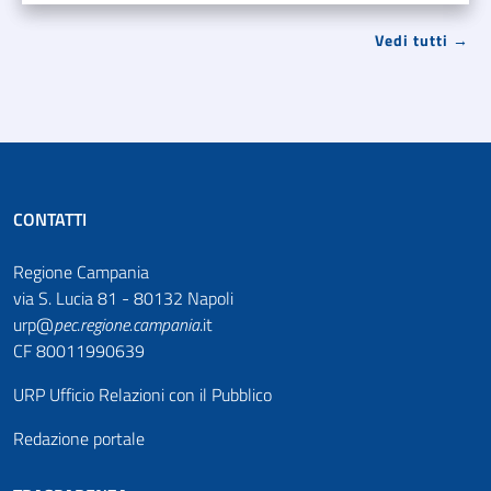
Vedi tutti →
CONTATTI
Regione Campania
via S. Lucia 81 - 80132 Napoli
urp@
pec
.
regione.campania
.it
CF 80011990639
URP Ufficio Relazioni con il Pubblico
Redazione portale