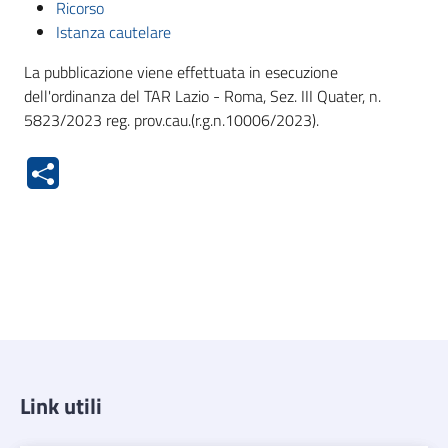
Ricorso
Istanza cautelare
La pubblicazione viene effettuata in esecuzione
dell'ordinanza del TAR Lazio - Roma, Sez. III Quater, n.
5823/2023 reg. prov.cau.(r.g.n.10006/2023).
Link utili