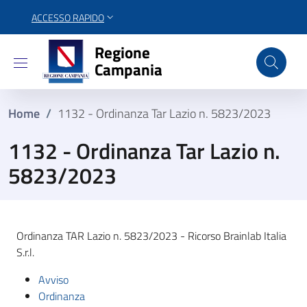
ACCESSO RAPIDO
Regione Campania
Regione
Campania
Home
/
1132 - Ordinanza Tar Lazio n. 5823/2023
1132 - Ordinanza Tar Lazio n.
5823/2023
Ordinanza TAR Lazio n. 5823/2023 - Ricorso Brainlab Italia
S.r.l.
Avviso
Ordinanza