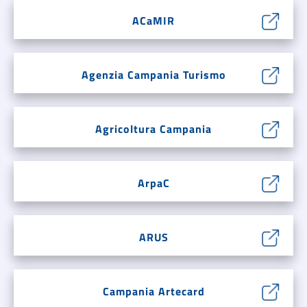
ACaMIR
Agenzia Campania Turismo
Agricoltura Campania
ArpaC
ARUS
Campania Artecard