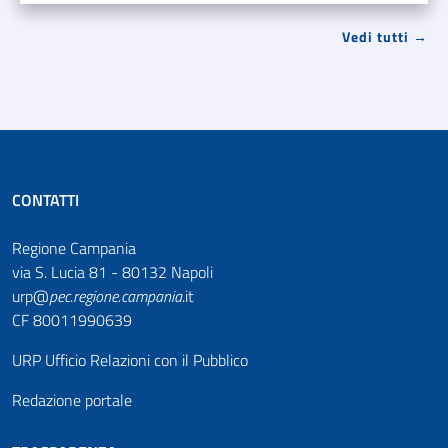
Vedi tutti →
CONTATTI
Regione Campania
via S. Lucia 81 - 80132 Napoli
urp@
pec
.
regione.campania
.it
CF 80011990639
URP Ufficio Relazioni con il Pubblico
Redazione portale