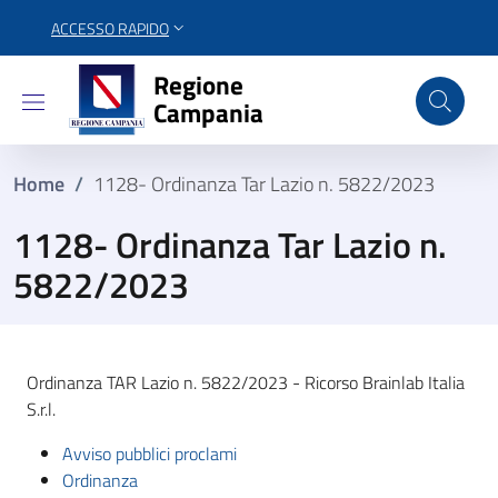
ACCESSO RAPIDO
Regione Campania
Regione
Campania
Home
/
1128- Ordinanza Tar Lazio n. 5822/2023
1128- Ordinanza Tar Lazio n.
5822/2023
Ordinanza TAR Lazio n. 5822/2023 - Ricorso Brainlab Italia
S.r.l.
Avviso pubblici proclami
Ordinanza