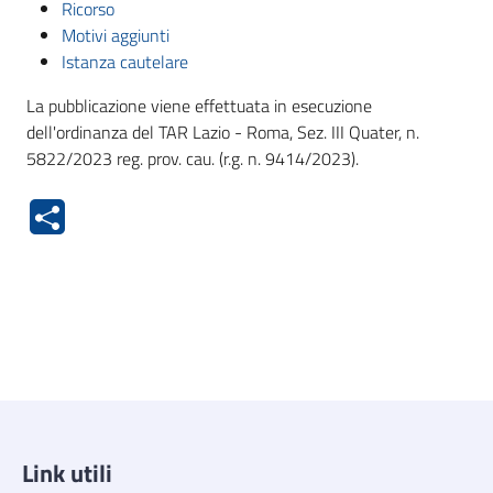
Ricorso
Motivi aggiunti
Istanza cautelare
La pubblicazione viene effettuata in esecuzione
dell'ordinanza del TAR Lazio - Roma, Sez. III Quater, n.
5822/2023 reg. prov. cau. (r.g. n. 9414/2023).
Link utili