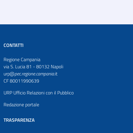
CONTATTI
Regione Campania
via S. Lucia 81 - 80132 Napoli
urp@
pec
.
regione.campania
.it
CF 80011990639
URP Ufficio Relazioni con il Pubblico
Redazione portale
TRASPARENZA