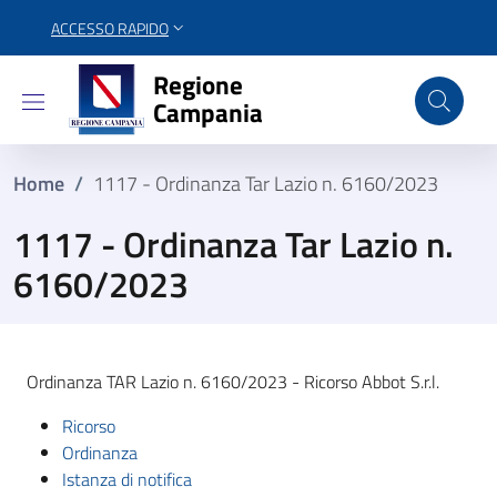
ACCESSO RAPIDO
Regione Campania
Regione
Campania
Home
/
1117 - Ordinanza Tar Lazio n. 6160/2023
1117 - Ordinanza Tar Lazio n.
6160/2023
Ordinanza TAR Lazio n. 6160/2023 - Ricorso Abbot S.r.l.
Ricorso
Ordinanza
Istanza di notifica