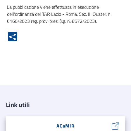
La pubblicazione viene effettuata in esecuzione
dell'ordinanza del TAR Lazio - Roma, Sez. III Quater, n.
6160/2023 reg. prov. pres. (r.g. n. 8572/2023).
Link utili
ACaMIR