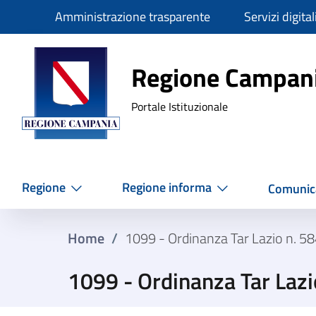
Slim
Amministrazione trasparente
Servizi digital
Regione Ca
Regione Campan
Portale Istituzionale
Regione
Regione informa
Comunic
Home
/
1099 - Ordinanza Tar Lazio n. 
1099 - Ordinanza Tar Laz