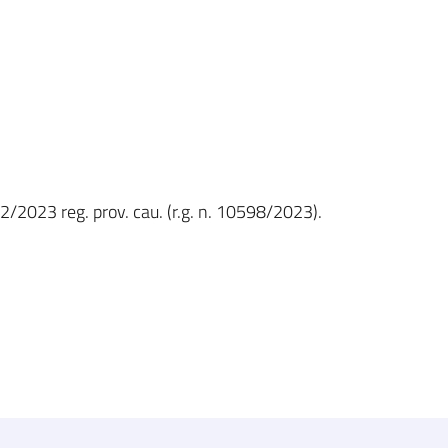
42/2023 reg. prov. cau. (r.g. n. 10598/2023).