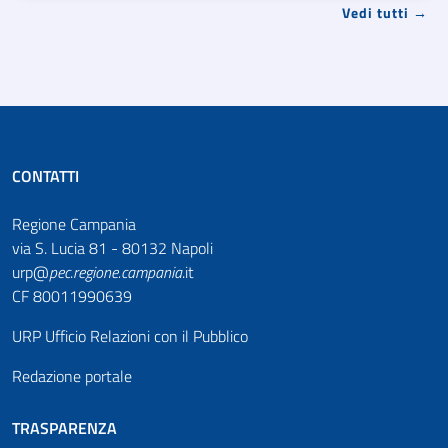
Vedi tutti →
CONTATTI
Regione Campania
via S. Lucia 81 - 80132 Napoli
urp@
pec
.
regione.campania
.it
CF 80011990639
URP Ufficio Relazioni con il Pubblico
Redazione portale
TRASPARENZA