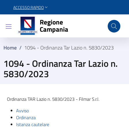
ACCESSO RAPIDO
Regione Campania
Regione
Campania
Home
/
1094 - Ordinanza Tar Lazio n. 5830/2023
1094 - Ordinanza Tar Lazio n.
5830/2023
Ordinanza TAR Lazio n. 5830/2023 - Filmar S.r.l.
Avviso
Ordinanza
Istanza cautelare