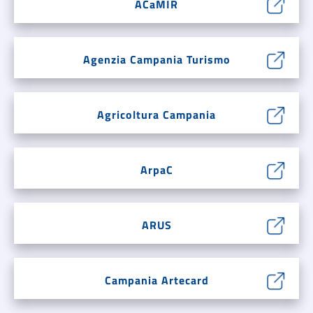
ACaMIR
Agenzia Campania Turismo
Agricoltura Campania
ArpaC
ARUS
Campania Artecard