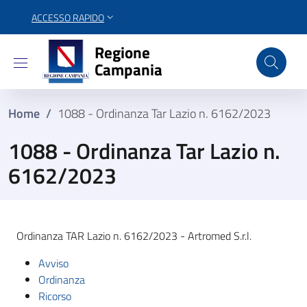
ACCESSO RAPIDO
Regione Campania
Regione
Campania
Home
/
1088 - Ordinanza Tar Lazio n. 6162/2023
1088 - Ordinanza Tar Lazio n.
6162/2023
Ordinanza TAR Lazio n. 6162/2023 - Artromed S.r.l.
Avviso
Ordinanza
Ricorso