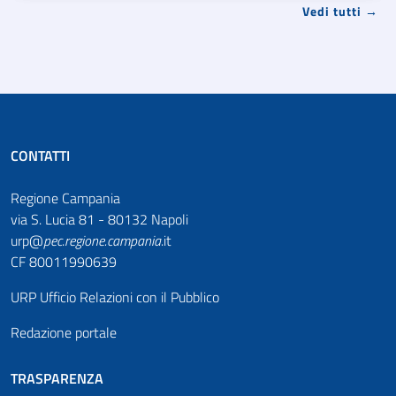
Vedi tutti →
CONTATTI
Regione Campania
via S. Lucia 81 - 80132 Napoli
urp@
pec
.
regione.campania
.it
CF 80011990639
URP Ufficio Relazioni con il Pubblico
Redazione portale
TRASPARENZA