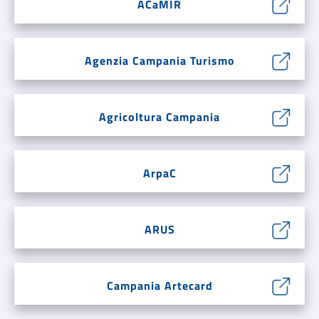
ACaMIR
Agenzia Campania Turismo
Agricoltura Campania
ArpaC
ARUS
Campania Artecard