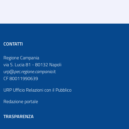
CONTATTI
Regione Campania
via S. Lucia 81 - 80132 Napoli
urp@
pec
.
regione.campania
.it
CF 80011990639
URP Ufficio Relazioni con il Pubblico
Redazione portale
TRASPARENZA