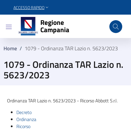
ACCESSO RAPIDO
Regione Campania
Regione
Campania
Home
/
1079 - Ordinanza TAR Lazio n. 5623/2023
1079 - Ordinanza TAR Lazio n.
5623/2023
Ordinanza TAR Lazio n. 5623/2023 - Ricorso Abbott S.r.l.
Decreto
Ordinanza
Ricorso