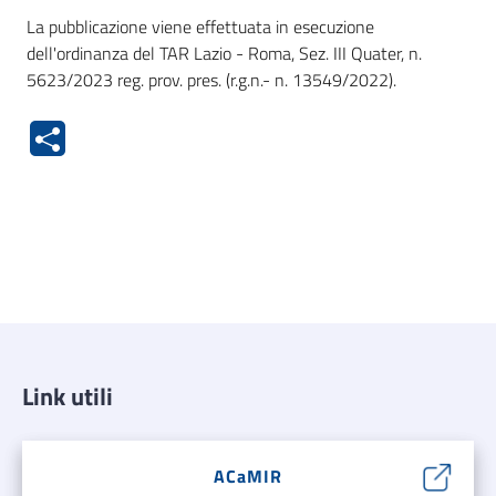
La pubblicazione viene effettuata in esecuzione
dell'ordinanza del TAR Lazio - Roma, Sez. III Quater, n.
5623/2023 reg. prov. pres. (r.g.n.- n. 13549/2022).
Link utili
ACaMIR