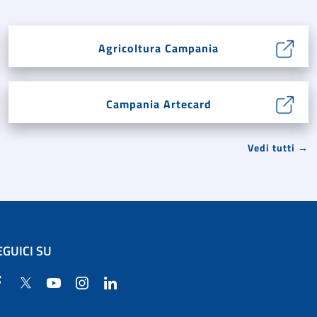
Agricoltura Campania
Campania Artecard
Vedi tutti →
EGUICI SU
Facebook
Twitter
YouTube
Instagram
Linkedin