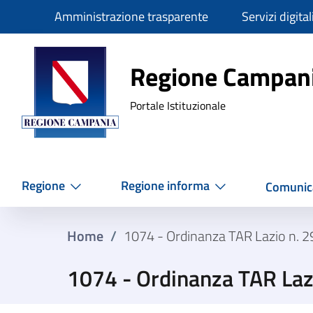
Slim
Amministrazione trasparente
Servizi digital
Regione Ca
Regione Campan
Portale Istituzionale
Regione
Regione informa
Comunic
Home
/
1074 - Ordinanza TAR Lazio n. 
1074 - Ordinanza TAR La