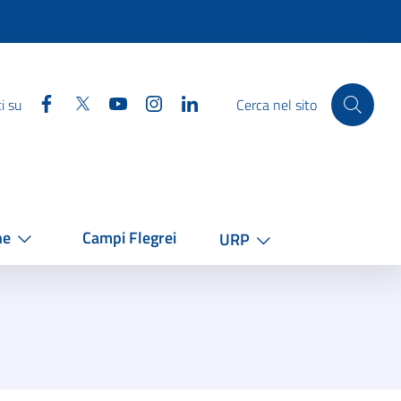
Facebook
Twitter
YouTube
Instagram
Linkedin
i su
Cerca nel sito
he
Campi Flegrei
URP