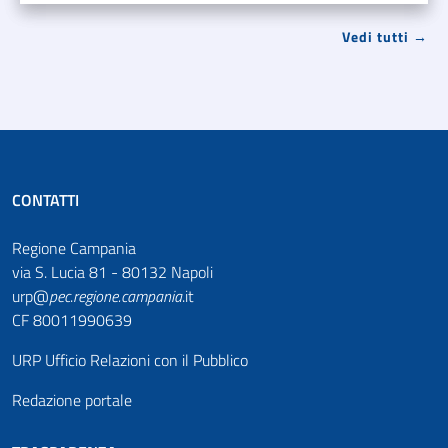
Vedi tutti →
CONTATTI
Regione Campania
via S. Lucia 81 - 80132 Napoli
urp@
pec
.
regione.campania
.it
CF 80011990639
URP Ufficio Relazioni con il Pubblico
Redazione portale