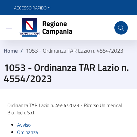
ACCESSO RAPIDO
Regione Campania
Regione
Campania
Home
/
1053 - Ordinanza TAR Lazio n. 4554/2023
1053 - Ordinanza TAR Lazio n.
4554/2023
Ordinanza TAR Lazio n. 4554/2023 - Ricorso Unimedical
Bio. Tech. S.r.l.
Avviso
Ordinanza