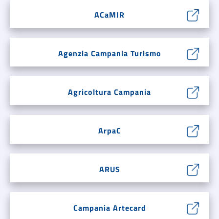
ACaMIR
Agenzia Campania Turismo
Agricoltura Campania
ArpaC
ARUS
Campania Artecard