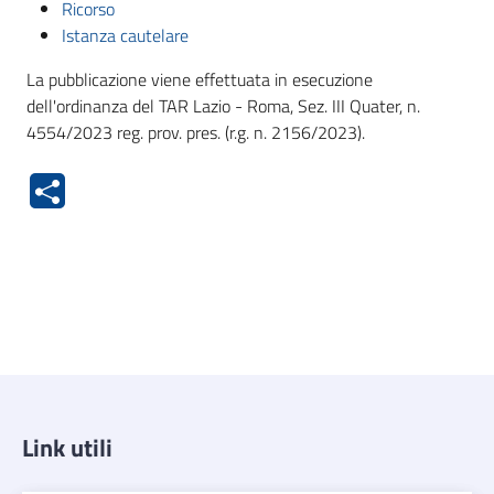
Ricorso
Istanza cautelare
La pubblicazione viene effettuata in esecuzione
dell'ordinanza del TAR Lazio - Roma, Sez. III Quater, n.
4554/2023 reg. prov. pres. (r.g. n. 2156/2023).
Link utili