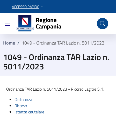
ACCESSO RAPIDO
Regione Campania
Regione
Campania
Home
/
1049 - Ordinanza TAR Lazio n. 5011/2023
1049 - Ordinanza TAR Lazio n.
5011/2023
Ordinanza TAR Lazio n. 5011/2023 - Ricorso Lagitre S.r.l.
Ordinanza
Ricorso
Istanza cautelare