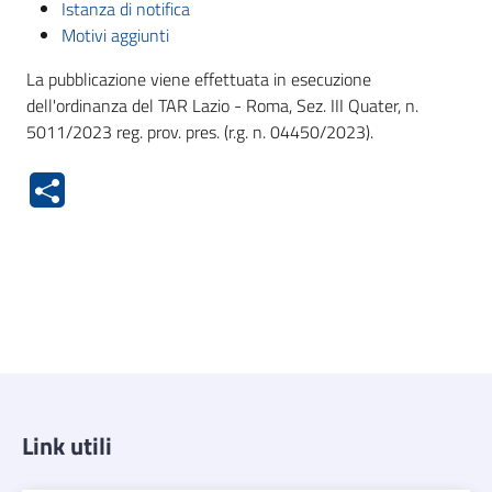
Istanza di notifica
Motivi aggiunti
La pubblicazione viene effettuata in esecuzione
dell'ordinanza del TAR Lazio - Roma, Sez. III Quater, n.
5011/2023 reg. prov. pres. (r.g. n. 04450/2023).
Link utili