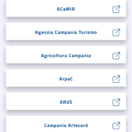
ACaMIR
Agenzia Campania Turismo
Agricoltura Campania
ArpaC
ARUS
Campania Artecard