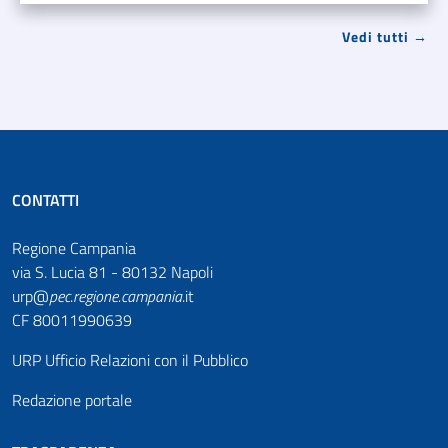
Vedi tutti →
CONTATTI
Regione Campania
via S. Lucia 81 - 80132 Napoli
urp@
pec
.
regione.campania
.it
CF 80011990639
URP Ufficio Relazioni con il Pubblico
Redazione portale