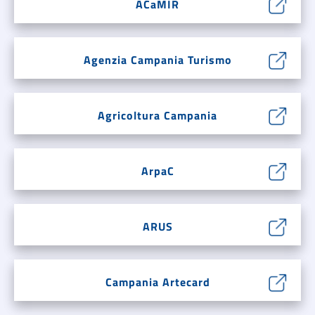
ACaMIR
Agenzia Campania Turismo
Agricoltura Campania
ArpaC
ARUS
Campania Artecard