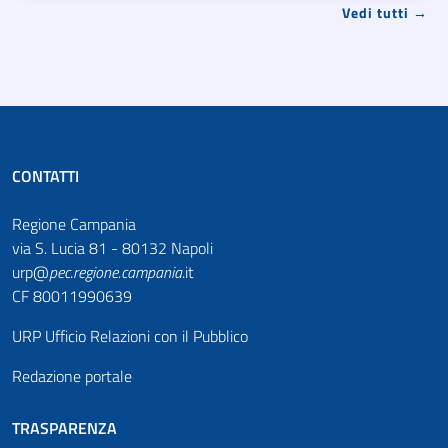
Vedi tutti →
CONTATTI
Regione Campania
via S. Lucia 81 - 80132 Napoli
urp@
pec
.
regione.campania
.it
CF 80011990639
URP Ufficio Relazioni con il Pubblico
Redazione portale
TRASPARENZA