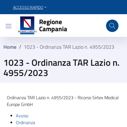
ACCESSO RAPIDO
Regione Campania
Regione
Campania
Home
/
1023 - Ordinanza TAR Lazio n. 4955/2023
1023 - Ordinanza TAR Lazio n.
4955/2023
Ordinanza TAR Lazio n. 4955/2023 - Ricorso Sirtex Medical
Europe GmbH
Avviso
Ordinanza