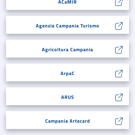
ACaMIR
Agenzia Campania Turismo
Agricoltura Campania
ArpaC
ARUS
Campania Artecard