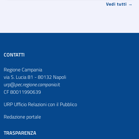
Vedi tutti →
CONTATTI
Regione Campania
via S. Lucia 81 - 80132 Napoli
urp@
pec
.
regione.campania
.it
CF 80011990639
URP Ufficio Relazioni con il Pubblico
Redazione portale
TRASPARENZA