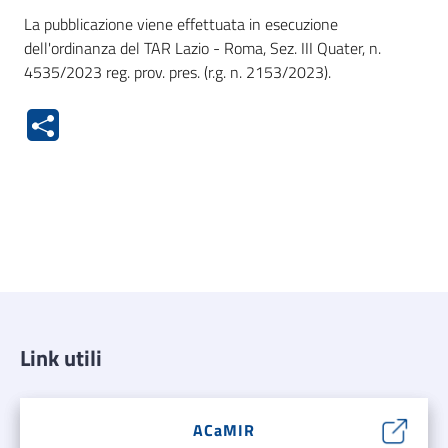
La pubblicazione viene effettuata in esecuzione
dell'ordinanza del TAR Lazio - Roma, Sez. III Quater, n.
4535/2023 reg. prov. pres. (r.g. n. 2153/2023).
Link utili
ACaMIR