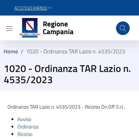
ACCESSO RAPIDO
Regione Campania
Regione
Campania
Home
/
1020 - Ordinanza TAR Lazio n. 4535/2023
1020 - Ordinanza TAR Lazio n.
4535/2023
Ordinanza TAR Lazio n. 4535/2023 - Ricorso On.Off S.r.l.,
Avviso
Ordinanza
Ricorso