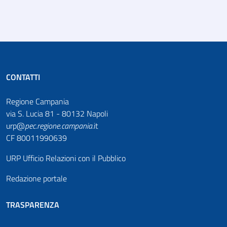
CONTATTI
Regione Campania
via S. Lucia 81 - 80132 Napoli
urp@
pec
.
regione.campania
.it
CF 80011990639
URP Ufficio Relazioni con il Pubblico
Redazione portale
TRASPARENZA