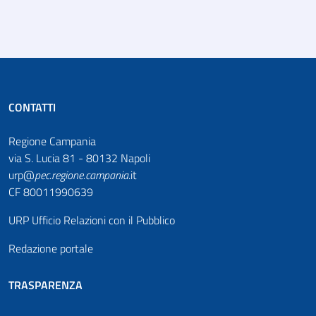
CONTATTI
Regione Campania
via S. Lucia 81 - 80132 Napoli
urp@
pec
.
regione.campania
.it
CF 80011990639
URP Ufficio Relazioni con il Pubblico
Redazione portale
TRASPARENZA