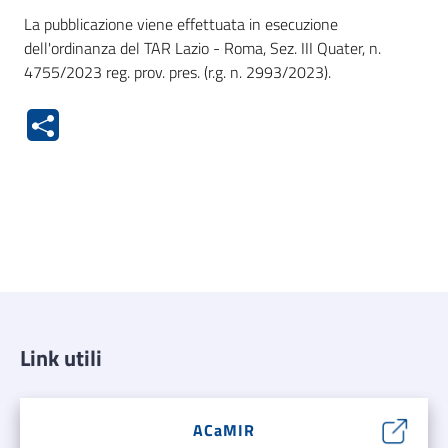
La pubblicazione viene effettuata in esecuzione
dell'ordinanza del TAR Lazio - Roma, Sez. III Quater, n.
4755/2023 reg. prov. pres. (r.g. n. 2993/2023).
Link utili
ACaMIR