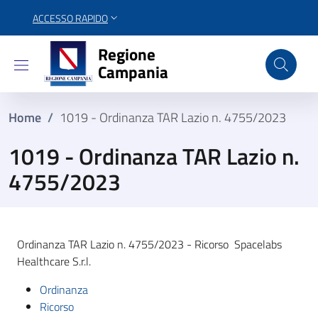
ACCESSO RAPIDO
Regione Campania
Regione
Campania
Home
/
1019 - Ordinanza TAR Lazio n. 4755/2023
1019 - Ordinanza TAR Lazio n.
4755/2023
Ordinanza TAR Lazio n. 4755/2023 - Ricorso Spacelabs
Healthcare S.r.l.
Ordinanza
Ricorso